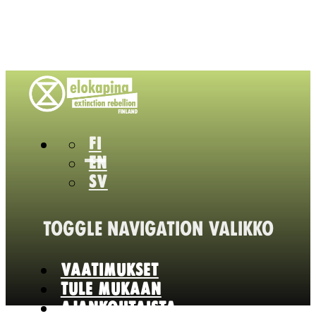
FI
EN
SV
TOGGLE NAVIGATION
VALIKKO
VAATIMUKSET
TULE MUKAAN
AJANKOHTAISTA