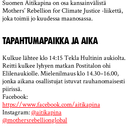
Suomen Äitikapina on osa kansainvälistä
Mothers’ Rebellion for Climate Justice -liikettä,
joka toimii jo kuudessa maanosassa.
TAPAHTUMAPAIKKA JA AIKA
Kulkue lähtee klo 14:15 Tekla Hultinin aukiolta.
Reitti kulkee lyhyen matkan Postitalon ohi
Elilenaukiolle. Mielenilmaus klo 14.30–16.00,
jonka aikana osallistujat istuvat rauhanomaisesti
piirissä.
Facebook:
https://www.facebook.com/aitikapina
Instagram:
@aitikapina
@mothersrebellionglobal