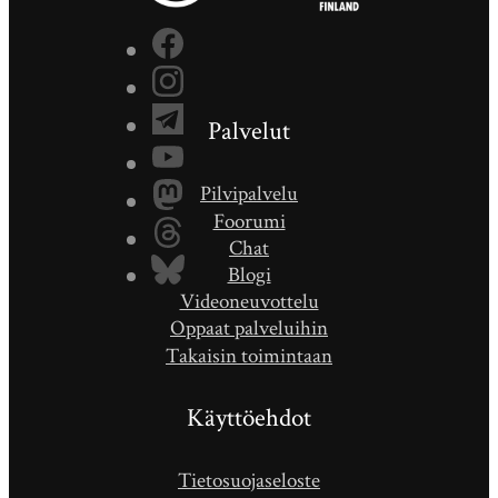
Palvelut
Pilvipalvelu
Foorumi
Chat
Blogi
Videoneuvottelu
Oppaat palveluihin
Takaisin toimintaan
Käyttöehdot
Tietosuojaseloste