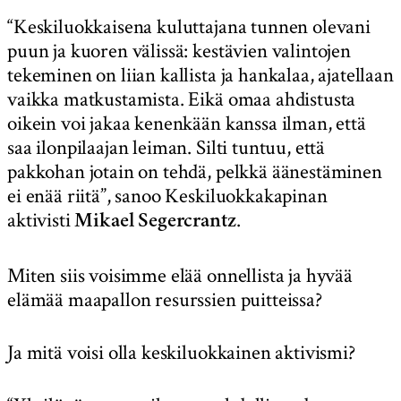
“Keskiluokkaisena kuluttajana tunnen olevani
puun ja kuoren välissä: kestävien valintojen
tekeminen on liian kallista ja hankalaa, ajatellaan
vaikka matkustamista. Eikä omaa ahdistusta
oikein voi jakaa kenenkään kanssa ilman, että
saa ilonpilaajan leiman. Silti tuntuu, että
pakkohan jotain on tehdä, pelkkä äänestäminen
ei enää riitä”, sanoo Keskiluokkakapinan
aktivisti
.
Mikael Segercrantz
Miten siis voisimme elää onnellista ja hyvää
elämää maapallon resurssien puitteissa?
Ja mitä voisi olla keskiluokkainen aktivismi?