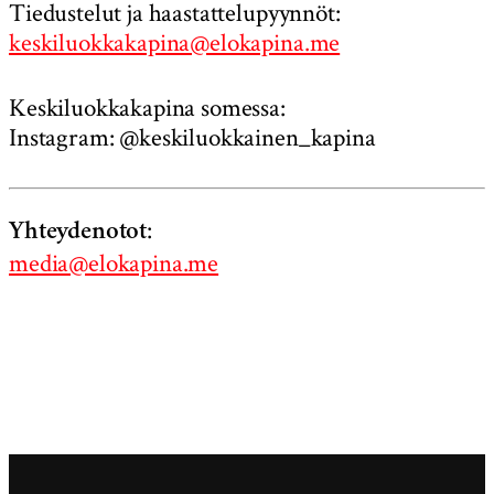
Tiedustelut ja haastattelupyynnöt:
keskiluokkakapina@elokapina.me
Keskiluokkakapina somessa:
Instagram: @keskiluokkainen_kapina
:
Yhteydenotot
media@elokapina.me