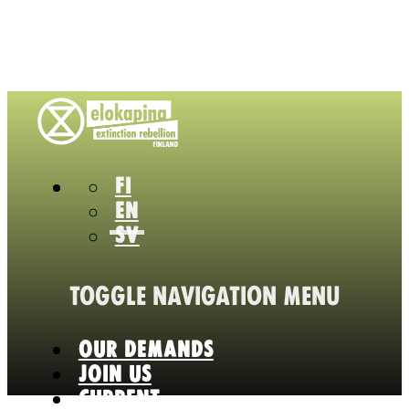
FI
EN
SV
TOGGLE NAVIGATION
MENU
OUR DEMANDS
JOIN US
CURRENT