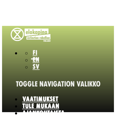
FI
EN
SV
TOGGLE NAVIGATION
VALIKKO
VAATIMUKSET
TULE MUKAAN
AJANKOHTAISTA