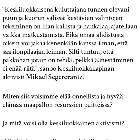
“Keskiluokkaisena kuluttajana tunnen olevani
puun ja kuoren välissä: kestävien valintojen
tekeminen on liian kallista ja hankalaa, ajatellaan
vaikka matkustamista. Eikä omaa ahdistusta
oikein voi jakaa kenenkään kanssa ilman, että
saa ilonpilaajan leiman. Silti tuntuu, että
pakkohan jotain on tehdä, pelkkä äänestäminen
ei enää riitä”, sanoo Keskiluokkakapinan
aktivisti
.
Mikael Segercrantz
Miten siis voisimme elää onnellista ja hyvää
elämää maapallon resurssien puitteissa?
Ja mitä voisi olla keskiluokkainen aktivismi?