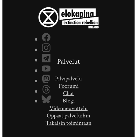
Palvelut
Pilvipalvelu
Foorumi
Chat
Blogi
Videoneuvottelu
Oppaat palveluihin
Takaisin toimintaan