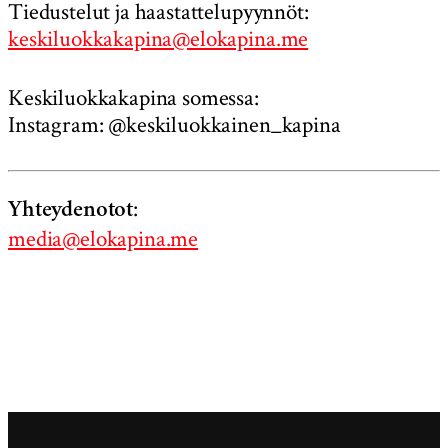
Tiedustelut ja haastattelupyynnöt:
keskiluokkakapina@elokapina.me
Keskiluokkakapina somessa:
Instagram: @keskiluokkainen_kapina
:
Yhteydenotot
media@elokapina.me