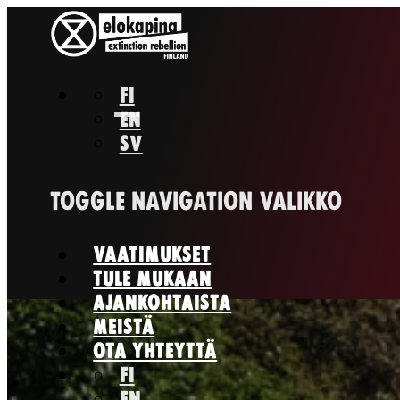
FI
EN
SV
TOGGLE NAVIGATION
VALIKKO
VAATIMUKSET
TULE MUKAAN
AJANKOHTAISTA
MEISTÄ
OTA YHTEYTTÄ
FI
EN