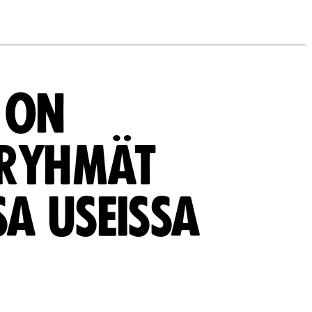
 ON
 RYHMÄT
A USEISSA