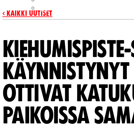
SV
‹ Kaikki uutiset
KIEHUMISPISTE
KÄYNNISTYNYT
OTTIVAT KATUK
PAIKOISSA SAM