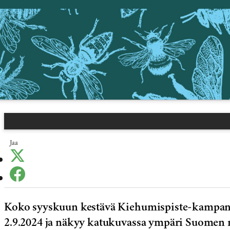
Jaa
Koko syyskuun kestävä Kiehumispiste-kampan
2.9.2024 ja näkyy katukuvassa ympäri Suomen m