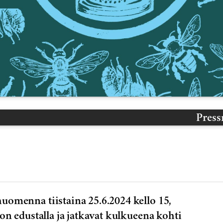
Pres
omenna tiistaina 25.6.2024 kello 15,
n edustalla ja jatkavat kulkueena kohti