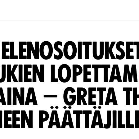
ELENOSOITUKSE
UKIEN LOPETTAM
TAINA – GRETA 
EEN PÄÄTTÄJILL