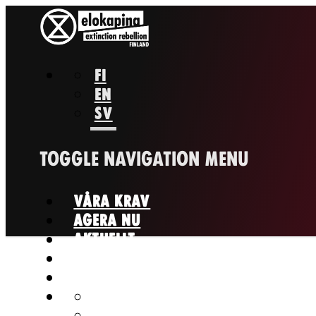
FI
EN
SV
TOGGLE NAVIGATION
MENU
VÅRA KRAV
AGERA NU
AKTUELLT
OM OSS
KONTAKTA OSS
FI
EN