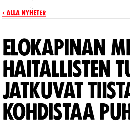
SV
‹ Alla nyheter
ELOKAPINAN MI
HAITALLISTEN T
JATKUVAT TIIS
KOHDISTAA PUH