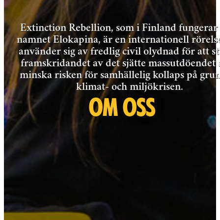
Extinction Rebellion, som i Finland fungera
namnet Elokapina, är en internationell rörel
använder sig av fredlig civil olydnad för att s
framskridandet av det sjätte massutdöendet
minska risken för samhällelig kollaps på gru
klimat- och miljökrisen.
OM OSS