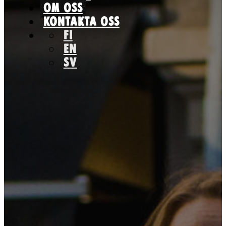
OM OSS
KONTAKTA OSS
FI
EN
SV