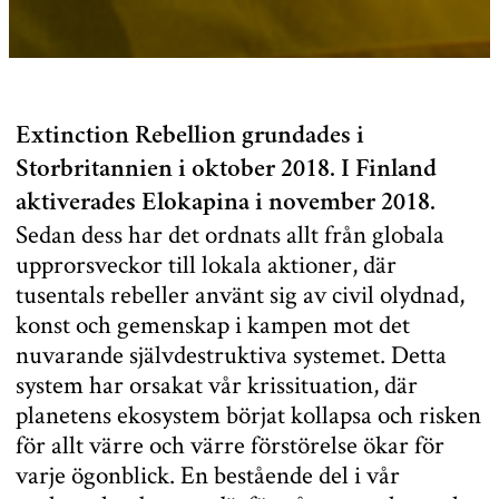
Extinction Rebellion grundades i
Storbritannien i oktober 2018. I Finland
aktiverades Elokapina i november 2018.
Sedan dess har det ordnats allt från globala
upprorsveckor till lokala aktioner, där
tusentals rebeller använt sig av civil olydnad,
konst och gemenskap i kampen mot det
nuvarande självdestruktiva systemet. Detta
system har orsakat vår krissituation, där
planetens ekosystem börjat kollapsa och risken
för allt värre och värre förstörelse ökar för
varje ögonblick. En bestående del i vår